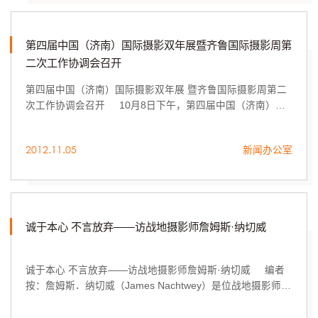
第四届中国（济南）国际摄影双年展暨齐鲁国际摄影周第
二次工作协调会召开
第四届中国（济南）国际摄影双年展 暨齐鲁国际摄影周第二
次工作协调会召开 10月8日下午，第四届中国（济南）国
际摄影双年展暨齐鲁国际摄影周第二次工作协调会在我校长
清校区行政会议室召开。
2012.11.05
新闻办公室
诚于本心 不言放弃——访战地摄影师詹姆斯·纳切威
诚于本心 不言放弃——访战地摄影师詹姆斯·纳切威 编者
按：詹姆斯．纳切威（James Nachtwey）是位战地摄影师，
1948年生于美国纽约。