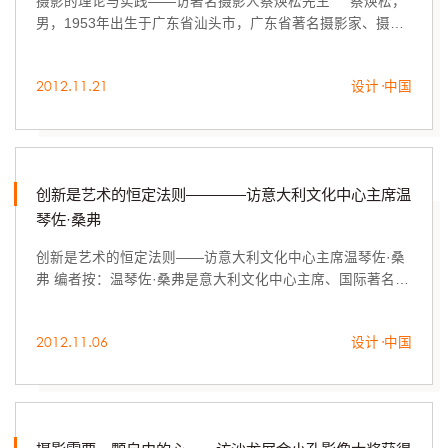
摄影的理论与实践——访著名摄影人蔡焕松先生 蔡焕松，
男，1953年出生于广东省汕头市，广东省著名摄影家、摄影
理论家、评论家。
2012.11.21
设计·中国
创新是艺术的恒定法则————访意大利文化中心主席温
琴佐·桑弗
创新是艺术的恒定法则——访意大利文化中心主席温琴佐·桑
弗 编者按：温琴佐·桑弗是意大利文化中心主席、国际著名艺
术策展人。
2012.11.06
设计·中国