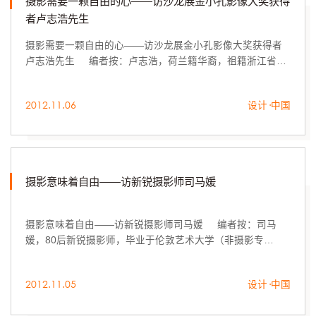
摄影需要一颗自由的心——访沙龙展金小孔影像大奖获得
者卢志浩先生
摄影需要一颗自由的心——访沙龙展金小孔影像大奖获得者
卢志浩先生 编者按：卢志浩，荷兰籍华裔，祖籍浙江省温
州市，凭借《爱-无时不在》获得2012中国（济南）国际摄影
双年展沙龙展金小孔影像大奖...
2012.11.06
设计·中国
摄影意味着自由——访新锐摄影师司马媛
摄影意味着自由——访新锐摄影师司马媛 编者按：司马
媛，80后新锐摄影师，毕业于伦敦艺术大学（非摄影专
业）。
2012.11.05
设计·中国