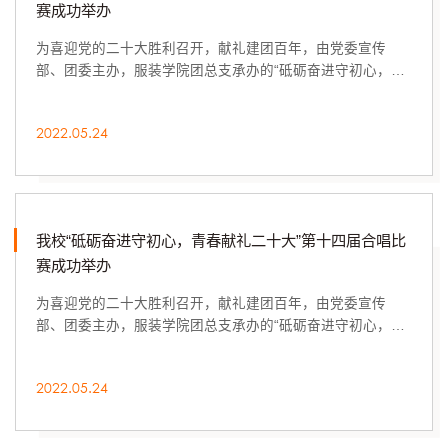
赛成功举办
为喜迎党的二十大胜利召开，献礼建团百年，由党委宣传
部、团委主办，服装学院团总支承办的“砥砺奋进守初心，青
春献礼二十大”第十四届合唱比赛于5月5日至15日在线上成功
举办。本次比赛自4月初开始筹备，按照疫情防控相关要求，
2022.05.24
各参赛代表队认真进行活动策划讨论，精心录制剪辑视频。
11支饱含着山工艺青年学子对祖国强大的由衷赞美和美好憧
憬、对共青团的深情告白、彰显着青春活力与蓬勃朝气的作
品，在学校设计师广场大屏幕滚动...
我校“砥砺奋进守初心，青春献礼二十大”第十四届合唱比
赛成功举办
为喜迎党的二十大胜利召开，献礼建团百年，由党委宣传
部、团委主办，服装学院团总支承办的“砥砺奋进守初心，青
春献礼二十大”第十四届合唱比赛于5月5日至15日在线上成功
举办。本次比赛自4月初开始筹备，按照疫情防控相关要求，
2022.05.24
各参赛代表队认真进行活动策划讨论，精心录制剪辑视频。
11支饱含着山工艺青年学子对祖国强大的由衷赞美和美好憧
憬、对共青团的深情告白、彰显着青春活力与蓬勃朝气的作