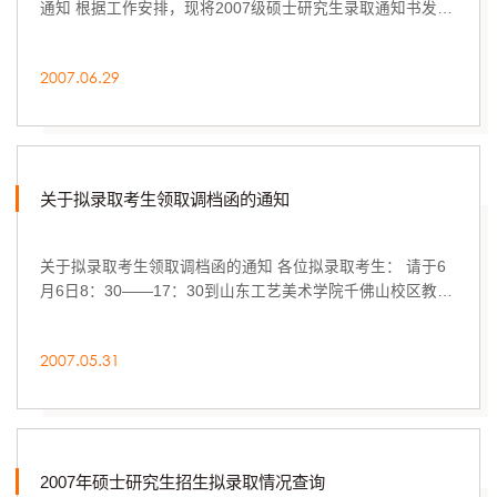
通知 根据工作安排，现将2007级硕士研究生录取通知书发放
事宜安排如下： 考生需携带本人有效...
2007.06.29
关于拟录取考生领取调档函的通知
关于拟录取考生领取调档函的通知 各位拟录取考生： 请于6
月6日8：30——17：30到山东工艺美术学院千佛山校区教学
二号楼2楼西侧212办公室领取拟录取考生调...
2007.05.31
2007年硕士研究生招生拟录取情况查询