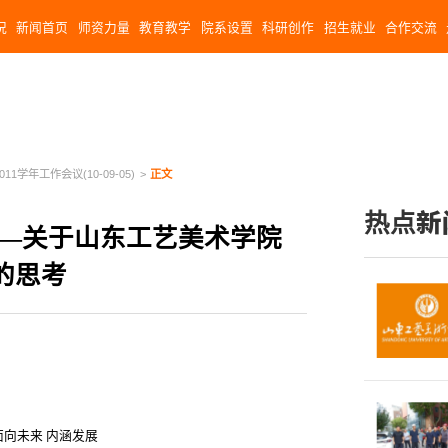
况
新闻首页
师资力量
教育教学
院系设置
科研创作
招生就业
合作交流
2011学年工作会议(10-09-05)
>
正文
热点新
——关于山东工艺美术学院
的思考
面向未来 内涵发展