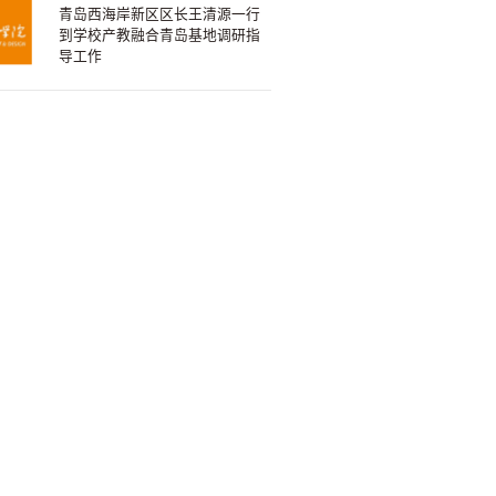
青岛西海岸新区区长王清源一行
到学校产教融合青岛基地调研指
导工作