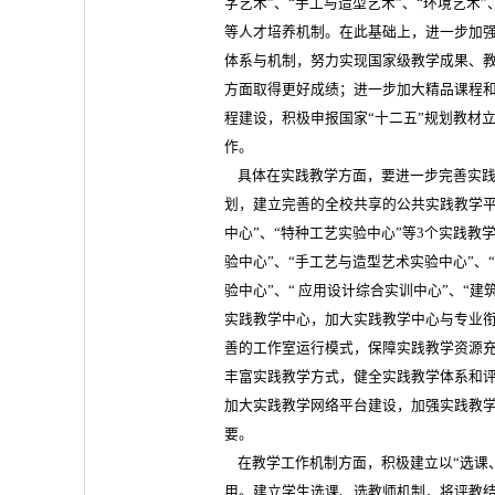
字艺术”、“手工与造型艺术”、“环境艺术”
等人才培养机制。在此基础上，进一步加
体系与机制，努力实现国家级教学成果、
方面取得更好成绩；进一步加大精品课程
程建设，积极申报国家“十二五”规划教材
作。
具体在实践教学方面，要进一步完善实践
划，建立完善的全校共享的公共实践教学平
中心”、“特种工艺实验中心”等3个实践教
验中心”、“手工艺与造型艺术实验中心”、
验中心”、“ 应用设计综合实训中心”、“建
实践教学中心，加大实践教学中心与专业
善的工作室运行模式，保障实践教学资源
丰富实践教学方式，健全实践教学体系和
加大实践教学网络平台建设，加强实践教
要。
在教学工作机制方面，积极建立以“选课
用。建立学生选课、选教师机制，将评教