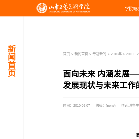
学院概
新
首页
>
新闻首页
>
专题新闻
>
2010年
>
2010—
闻
首
页
面向未来 内涵发展
发展现状与未来工作
时间：2010.09.07
供稿：(none)
作者:潘鲁生