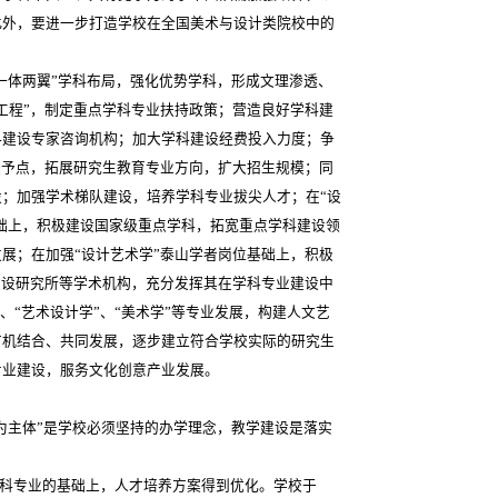
此外，要进一步打造学校在全国美术与设计类院校中的
一体两翼”学科布局，强化优势学科，形成文理渗透、
工程”，制定重点学科专业扶持政策；营造良好学科建
科建设专家咨询机构；加大学科建设经费投入力度；争
授予点，拓展研究生教育专业方向，扩大招生规模；同
；加强学术梯队建设，培养学科专业拔尖人才；在“设
基础上，积极建设国家级重点学科，拓宽重点学科建设领
展；在加强“设计艺术学”泰山学者岗位基础上，积极
建设研究所等学术机构，充分发挥其在学科专业建设中
”、“艺术设计学”、“美术学”等专业发展，构建人文艺
有机结合、共同发展，逐步建立符合学校实际的研究生
专业建设，服务文化创意产业发展。
为主体”是学校必须坚持的办学理念，教学建设是落实
科专业的基础上，人才培养方案得到优化。学校于