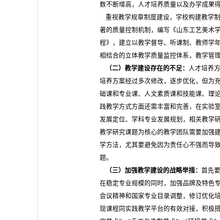
数不断增高，人才培养质量以及办学成果
重视教学规章制度建设，学校构建教学制
著的质量控制机制，编写《山东工艺美术
程》，建立以教学督导、听课制、教师学
相结合的立体教学质量监控体系，教学管理
（二）教学建设存在的不足：
人才培养方
培养方案经过多次修改，逐步优化，但为充
础课和专业课、人文素质课和技能课、理
践教学方式方面还需丰富和完善，在实验
发展定位、学科专业发展规划，相关教学研
教学研究课题为核心的教学团队需要加强
学方法，尤其要避免因为责任心不强而导
题。
（三）加强教学建设的战略举措：
首先要
在稳定专业规模的同时，加强品牌及特色
会议精神和国家专业目录调整，修订优化
现课程同实践教学平台的有效对接，积极搭