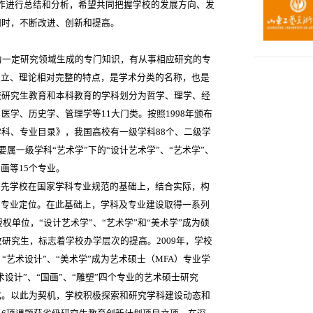
作进行总结和分析，希望共同把握学校的发展方向、发
同时，不断改进、创新和提高。
为一定研究领域生成的专门知识，有从事相应研究的专
独立、理论相对完整的特点，是学术分类的名称，也是
校研究生教育和本科教育的学科划分为哲学、理学、经
学、历史学、管理学等11大门类。按照1998年颁布
科、专业目录》，我国高校有一级学科88个、二级学
要属一级学科“艺术学”下的“设计艺术学”、“艺术学”、
画等15个专业。
首先学校在国家学科专业规范的基础上，结合实际，构
及专业定位。在此基础上，学科及专业建设取得一系列
权单位，“设计艺术学”、“艺术学”和“美术学”成为硕
研究生，标志着学校办学层次的提高。2009年，学校
“艺术设计”、“美术学”成为艺术硕士（MFA）专业学
术设计”、“国画”、“雕塑”四个专业的艺术硕士研究
化。以此为契机，学校积极探索和研究学科建设动态和