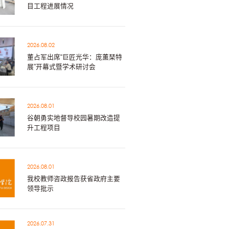
目工程进展情况
2026.08.02
董占军出席“巨匠光华：庞薰琹特
展”开幕式暨学术研讨会
2026.08.01
谷朝勇实地督导校园暑期改造提
升工程项目
2026.08.01
我校教师咨政报告获省政府主要
领导批示
2026.07.31