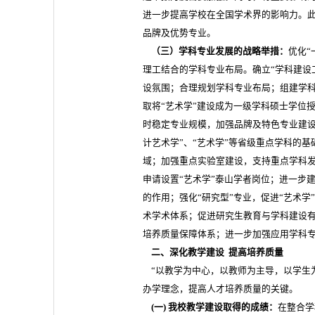
进一步提高学校在全国学术界的影响力。
品牌及优势专业。
（三）学科专业发展的战略举措：
优化“
理工结合的学科专业布局。确立“学科建设
设氛围；合理规划学科专业布局；组建学
取将“艺术学”建设成为一级学科硕士学位
时稳定专业规模，加强品牌及特色专业建设
计艺术学”、“艺术学”等省级重点学科的
域；加强重点实验室建设，支持重点学科发
申请设置“艺术学”泰山学者岗位；进一步
的作用；强化“研究型”专业，促进“艺术学
术学术体系；促进研究生教育与学科建设
培养质量保障体系；进一步加强应用学科
二、深化教学建设 提高培养质量
“以教学为中心，以教师为主导，以学生
办学理念，提高人才培养质量的关键。
(一) 我校教学建设取得的成绩：
在整合学