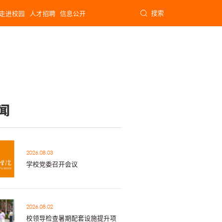
搜索
走进校园
人才招聘
信息公开
闻
2026.08.03
学校党委召开会议
2026.08.02
校领导检查暑期配套设施提升项