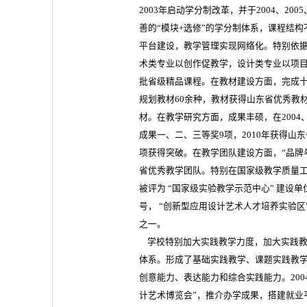
2003年启动学分制改革，并于2004、20
善的“模块+选修”的学分制体系，课程结
平台建设，教学管理实现网络化。特别依据
术类专业以创作促教学，设计类专业以项目
批省级精品课程。在教材建设方面，完成十
规划教材60余种，教材获得山东省优秀教
材。在教学研究方面，成果丰硕，在2004
成果一、二、三等奖9项，2010年获得山
项获得突破。在教学团队建设方面，“品牌与
省优秀教学团队。特别在国家级教学质量工
被评为 “国家级实验教学示范中心” 建设
号， “创新型应用设计艺术人才培养实验区
之一。
学校特别加大实践教学力度，加大实践教
体系。形成了基础实践教学、课题实践教
创意能力、表达能力和综合实践能力。200
计艺术博览会”，推介办学成果，搭建就业