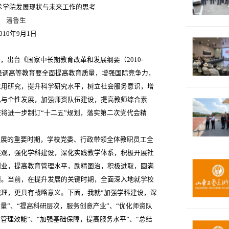
术学院发展现状与未来工作的思考
潘鲁生
010年9月1日
，出台《国家中长期教育改革和发展纲要（2010-
，强调高等教育要全面提高教育质量，增强国际竞争力，
应用研究，提升科学研究水平，树立社会服务意识，增
色与个性发展，加强师资队伍建设，提高教师综合素
将进一步制订“十二五”规划，落实第二次党代会精
展的重要时期，学校党委、行政带领全体教职员工全
展观，强化学科建设，深化实践教学体系，积极开展社
创业，提高教育管理水平，励精图治，积极进取，圆满
绩。当前，在提升发展的关键时期，全面深入地就学校
理，更具有战略意义。下面，我就“加强学科建设，深
量”、“提高科研层次，服务创意产业”、“优化师资队
管理效能”、“加强基础保障，提高服务水平”、“总结