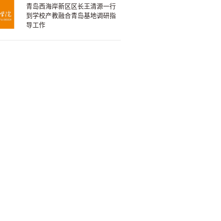
青岛西海岸新区区长王清源一行
到学校产教融合青岛基地调研指
导工作