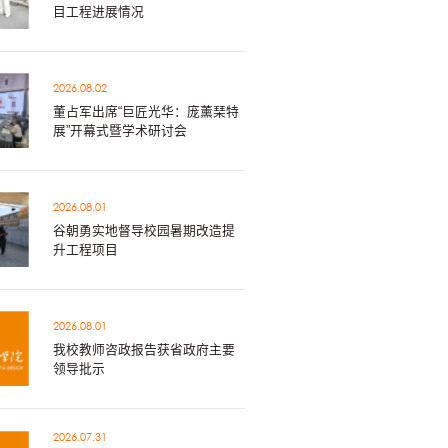
目工程进展情况
2026.08.02
董占军出席“巨匠光华：庞薰琹特
展”开幕式暨学术研讨会
2026.08.01
谷朝勇实地督导校园暑期改造提
升工程项目
2026.08.01
我校教师咨政报告获省政府主要
领导批示
2026.07.31