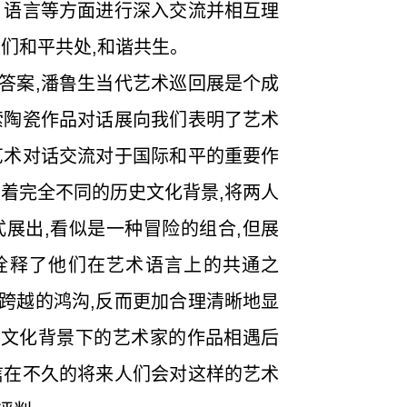
、语言等方面进行深入交流并相互理
人们和平共处,和谐共生。
案,潘鲁生当代艺术巡回展是个成
索陶瓷作品对话展向我们表明了艺术
艺术对话交流对于国际和平的重要作
有着完全不同的历史文化背景,将两人
式展出,看似是一种冒险的组合,但展
诠释了他们在艺术语言上的共通之
跨越的鸿沟,反而更加合理清晰地显
和文化背景下的艺术家的作品相遇后
信在不久的将来人们会对这样的艺术