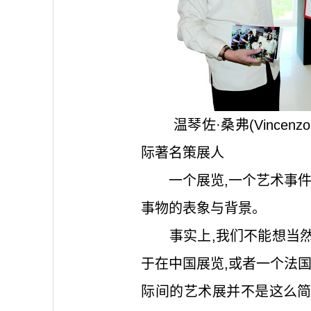
温琴佐·桑弗(Vincen
际著名
一个展览,一个艺术事件
事物的表象与背景。
事实上,我们不能想当然
于在中国展览,或者一个法
际间的艺术展并不是这么