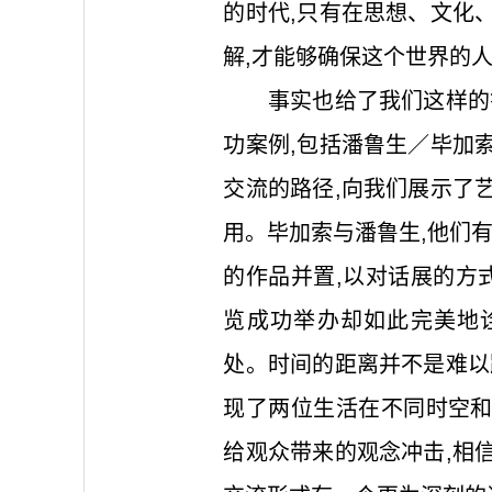
的时代,只有在思想、文化
解,才能够确保这个世界的
事实也给了我们这样的答
功案例,包括潘鲁生／毕加
交流的路径,向我们展示了
用。毕加索与潘鲁生,他们
的作品并置,以对话展的方
览成功举办却如此完美地
处。时间的距离并不是难以
现了两位生活在不同时空
给观众带来的观念冲击,相