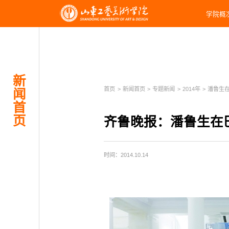
学院概
新
首页
>
新闻首页
>
专题新闻
>
2014年
>
潘鲁生在巴
闻
首
页
齐鲁晚报：潘鲁生在
时间：2014.10.14