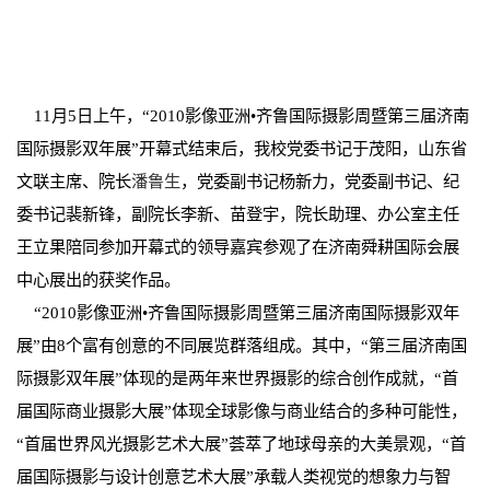
11月5日上午，“2010影像亚洲•齐鲁国际摄影周暨第三届济南
国际摄影双年展”开幕式结束后，我校党委书记于茂阳，山东省
文联主席、院长
潘鲁生
，党委副书记杨新力，党委副书记、纪
委书记裴新锋，副院长李新、苗登宇，院长助理、办公室主任
王立果陪同参加开幕式的领导嘉宾参观了在济南舜耕国际会展
中心展出的获奖作品。
“2010影像亚洲•齐鲁国际摄影周暨第三届济南国际摄影双年
展”由8个富有创意的不同展览群落组成。其中，“第三届济南国
际摄影双年展”体现的是两年来世界摄影的综合创作成就，“首
届国际商业摄影大展”体现全球影像与商业结合的多种可能性，
“首届世界风光摄影艺术大展”荟萃了地球母亲的大美景观，“首
届国际摄影与设计创意艺术大展”承载人类视觉的想象力与智