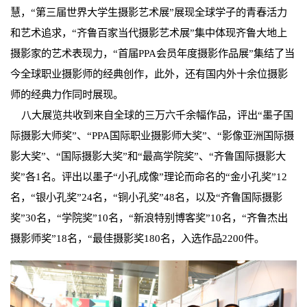
慧，“第三届世界大学生摄影艺术展”展现全球学子的青春活力
和艺术追求，“齐鲁百家当代摄影艺术展”集中体现齐鲁大地上
摄影家的艺术表现力，“首届PPA会员年度摄影作品展”集结了当
今全球职业摄影师的经典创作，此外，还有国内外十余位摄影
师的经典力作同时展现。
八大展览共收到来自全球的三万六千余幅作品，评出“墨子国
际摄影大师奖”、“PPA国际职业摄影师大奖”、“影像亚洲国际摄
影大奖”、“国际摄影大奖”和“最高学院奖”、“齐鲁国际摄影大
奖”各1名。评出以墨子“小孔成像”理论而命名的“金小孔奖”12
名，“银小孔奖”24名，“铜小孔奖”48名，以及“齐鲁国际摄影
奖”30名，“学院奖”10名，“新浪特别博客奖”10名，“齐鲁杰出
摄影师奖”18名，“最佳摄影奖180名，入选作品2200件。