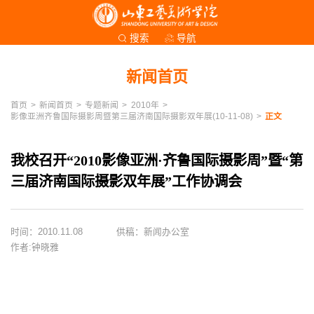
导航
搜索
新闻首页
首页
>
新闻首页
>
专题新闻
>
2010年
>
影像亚洲齐鲁国际摄影周暨第三届济南国际摄影双年展(10-11-08)
>
正文
我校召开“2010影像亚洲·齐鲁国际摄影周”暨“第
三届济南国际摄影双年展”工作协调会
时间：2010.11.08
供稿：新闻办公室
作者:钟晓雅