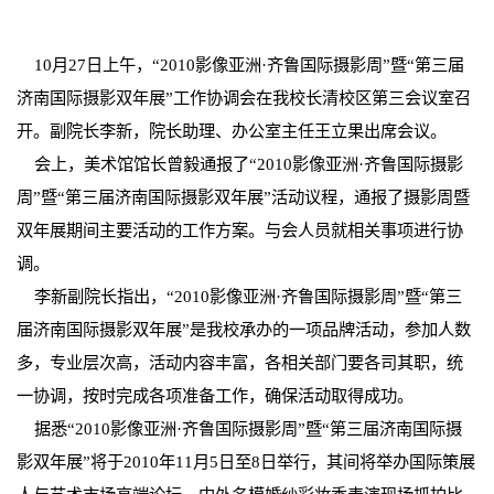
10月27日上午，“2010影像亚洲·齐鲁国际摄影周”暨“第三届
济南国际摄影双年展”工作协调会在我校长清校区第三会议室召
开。副院长李新，院长助理、办公室主任王立果出席会议。
会上，美术馆馆长曾毅通报了“2010影像亚洲·齐鲁国际摄影
周”暨“第三届济南国际摄影双年展”活动议程，通报了摄影周暨
双年展期间主要活动的工作方案。与会人员就相关事项进行协
调。
李新副院长指出，“2010影像亚洲·齐鲁国际摄影周”暨“第三
届济南国际摄影双年展”是我校承办的一项品牌活动，参加人数
多，专业层次高，活动内容丰富，各相关部门要各司其职，统
一协调，按时完成各项准备工作，确保活动取得成功。
据悉“2010影像亚洲·齐鲁国际摄影周”暨“第三届济南国际摄
影双年展”将于2010年11月5日至8日举行，其间将举办国际策展