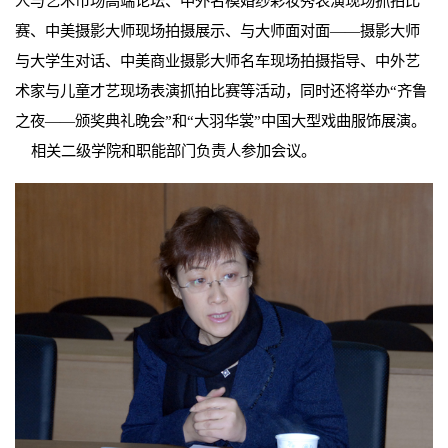
人与艺术市场高端论坛、中外名模婚纱彩妆秀表演现场抓拍比
赛、中美摄影大师现场拍摄展示、与大师面对面——摄影大师
与大学生对话、中美商业摄影大师名车现场拍摄指导、中外艺
术家与儿童才艺现场表演抓拍比赛等活动，同时还将举办“齐鲁
之夜——颁奖典礼晚会”和“大羽华裳”中国大型戏曲服饰展演。
相关二级学院和职能部门负责人参加会议。