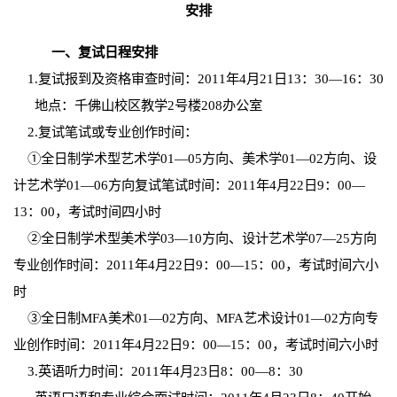
安排
一、复试日程安排
1
.
复试报到及资格审查时间：2011年4月21日13：30—16：30
地点：千佛山校区教学2号楼208办公室
2
.
复试笔试或专业创作时间：
①全日制学术型艺术学01—05方向、美术学01—02方向、设
计艺术学01—06方向复试笔试时间：2011年4月22日9：00—
13：00，考试时间四小时
②全日制学术型美术学03—10方向、设计艺术学07—25方向
专业创作时间：2011年4月22日9：00—15：00，考试时间六小
时
③全日制MFA美术01—02方向、MFA艺术设计01—02方向专
业创作时间：2011年4月22日9：00—15：00，考试时间六小时
3
.
英语听力时间：2011年4月23日8：00—8：30