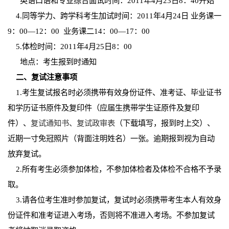
英语口语和专业综合面试时间：2011年4月23日8：40开始
4
.
同等学力、跨学科考生加试时间：2011年4月24日
业务课一
9：00—12：00 业务课二14：00—17：00
5
.
体检时间：2011年4月25日8：00
地点：考生报到时通知
二、复试注意事项
1
.
考生复试报名时必须携带有效身份证件、准考证、毕业证书
和学历证书原件及复印件（应届生携带学生证原件及复印
件）、
复试通知书、复试政审表
（下载填写，报到时上交）、
近期一寸免冠照片（背面注明姓名）一张。逾期报到视为自动
放弃复试。
2
.
所有考生必须参加体检，不参加体检者及体检不合格不予录
取。
3
.
请各位考生准时参加复试，复试时必须携带考生本人有效身
份证件和准考证进入考场，否则将不准进入考场。不参加复试