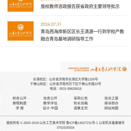
我校教师咨政报告获省政府主要领导批示
2026.07.31
青岛西海岸新区区长王清源一行到学校产教
融合青岛基地调研指导工作
长清校区：山东省济南市长清区大学路1255号
千佛山校区：山东省济南市历下区千佛山东路23号
电话：0531-89626616
校务公开
信息公开
采购公告
信访之窗
章程制度
教学评估
校长信箱
接诉即办
学 报
设计·中国
语委主页
网站地图
版权所有 © 2003-2018 山东工艺美术学院
鲁ICP备14027231号-1
公安机关备案
编号
3701020016