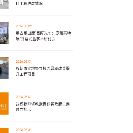
目工程进展情况
2026.08.02
董占军出席“巨匠光华：庞薰琹特
展”开幕式暨学术研讨会
2026.08.01
谷朝勇实地督导校园暑期改造提
升工程项目
2026.08.01
我校教师咨政报告获省政府主要
领导批示
2026.07.31