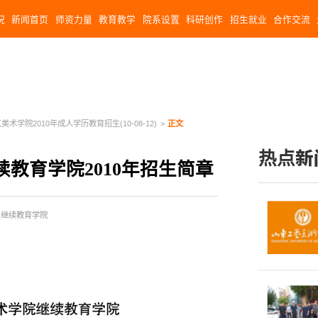
况
新闻首页
师资力量
教育教学
院系设置
科研创作
招生就业
合作交流
美术学院2010年成人学历教育招生(10-08-12)
>
正文
热点新
教育学院2010年招生简章
:继续教育学院