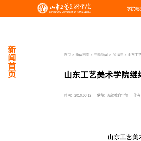
学院概
新
首页
>
新闻首页
>
专题新闻
>
2010年
>
山东工艺
闻
首
页
山东工艺美术学院继续
时间：2010.08.12
供稿：继续教育学院
作者