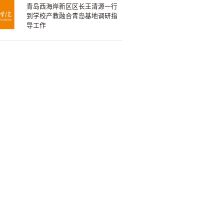
青岛西海岸新区区长王清源一行
到学校产教融合青岛基地调研指
导工作