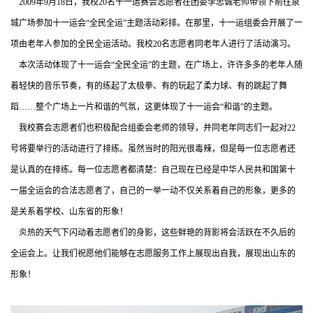
2009年9月18日，我校20名十一运赛会志愿者在团委李忠诚老师带领下前往泉
城广场参加十一运会“全民全运”主题活动彩排。在那里，十一运组委会开展了一
项由老年人参加的全民全运活动。我校20名志愿者同老年人进行了活动演习。
本次活动体现了十一运会“全民全运”的主题，在广场上，许许多多的老年人随
着轻快的音乐节奏，有的练起了太极拳、有的玩起了柔力球、有的跳起了舞
蹈……整个广场上一片和谐的气氛，这更体现了十一运会“和谐”的主题。
我校赛会志愿者们也积极配合组委会老师的领导，并同老年同志们一起对22
号将要举行的活动进行了排练。虽然当时的阳光很毒辣，但是每一位志愿者还
是认真的在排练。每一位志愿者都清楚：自己现在已经是中华人民共和国第十
一届全运会的合法志愿者了，自己的一举一动不仅关系着自己的形象，更多的
是关系着学校、山东省的形象！
炎热的天气下闪动着志愿者们的身影，这些鲜艳的背影将会活跃在不久后的
全运会上。让我们祝愿他们能够在志愿服务工作上展现出自我，展现出山东的
形象！