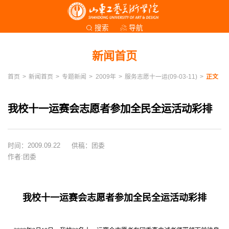
导航
搜索
新闻首页
首页
>
新闻首页
>
专题新闻
>
2009年
>
服务志愿十一运(09-03-11)
>
正文
我校十一运赛会志愿者参加全民全运活动彩排
时间：2009.09.22
供稿：团委
作者:团委
我校十一运赛会志愿者参加全民全运活动彩排