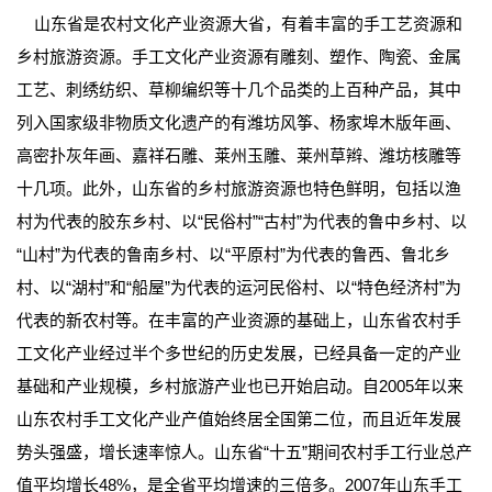
山东省是农村文化产业资源大省，有着丰富的手工艺资源和
乡村旅游资源。手工文化产业资源有雕刻、塑作、陶瓷、金属
工艺、刺绣纺织、草柳编织等十几个品类的上百种产品，其中
列入国家级非物质文化遗产的有潍坊风筝、杨家埠木版年画、
高密扑灰年画、嘉祥石雕、莱州玉雕、莱州草辫、潍坊核雕等
十几项。此外，山东省的乡村旅游资源也特色鲜明，包括以渔
村为代表的胶东乡村、以“民俗村”“古村”为代表的鲁中乡村、以
“山村”为代表的鲁南乡村、以“平原村”为代表的鲁西、鲁北乡
村、以“湖村”和“船屋”为代表的运河民俗村、以“特色经济村”为
代表的新农村等。在丰富的产业资源的基础上，山东省农村手
工文化产业经过半个多世纪的历史发展，已经具备一定的产业
基础和产业规模，乡村旅游产业也已开始启动。自2005年以来
山东农村手工文化产业产值始终居全国第二位，而且近年发展
势头强盛，增长速率惊人。山东省“十五”期间农村手工行业总产
值平均增长48%，是全省平均增速的三倍多。2007年山东手工