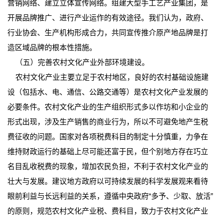
营销网络、建立立体宣传网络。组建大型手工艺产业集团，是
开展品牌推广、进行产业运作的有效途径。我们认为，政府、
行业协会、生产机构形成合力，共同宣传推介原产地品牌是打
造区域品牌的根本性措施。
（五）完善农村文化产业外部环境建设。
农村文化产业主要立足于农村地区，良好的农村基础设施建
设（包括水、电、通信、公路交通等）是农村文化产业发展的
必要条件。农村文化产业的生产组织形式多以作坊和小企业的
形式出现，涉及生产销售的商业行为，所以不可避免地产生税
费征收的问题。国家对各项税费科目的制定十分慎重，力争在
维持财政运行的基础上尽可能还富于民，但个别地方存在巧立
名目乱收税费的现象，增加农民负担，不利于农村文化产业的
壮大与发展。建议地方政府以可持续发展的科学发展观来看待
眼前利益与长远利益的关系，遵循中央政府“多予、少取、放活”
的原则，规范农村文化产业税、费科目，致力于农村文化产业