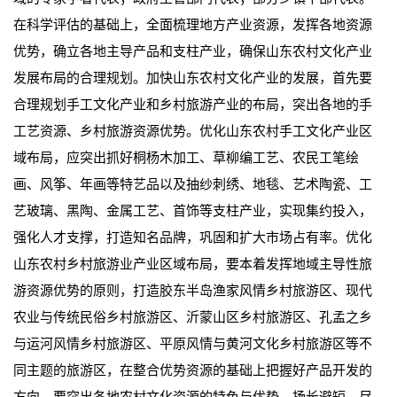
在科学评估的基础上，全面梳理地方产业资源，发挥各地资源
优势，确立各地主导产品和支柱产业，确保山东农村文化产业
发展布局的合理规划。加快山东农村文化产业的发展，首先要
合理规划手工文化产业和乡村旅游产业的布局，突出各地的手
工艺资源、乡村旅游资源优势。优化山东农村手工文化产业区
域布局，应突出抓好桐杨木加工、草柳编工艺、农民工笔绘
画、风筝、年画等特艺品以及抽纱刺绣、地毯、艺术陶瓷、工
艺玻璃、黑陶、金属工艺、首饰等支柱产业，实现集约投入，
强化人才支撑，打造知名品牌，巩固和扩大市场占有率。优化
山东农村乡村旅游业产业区域布局，要本着发挥地域主导性旅
游资源优势的原则，打造胶东半岛渔家风情乡村旅游区、现代
农业与传统民俗乡村旅游区、沂蒙山区乡村旅游区、孔孟之乡
与运河风情乡村旅游区、平原风情与黄河文化乡村旅游区等不
同主题的旅游区，在整合优势资源的基础上把握好产品开发的
方向。要突出各地农村文化资源的特色与优势，扬长避短，尽