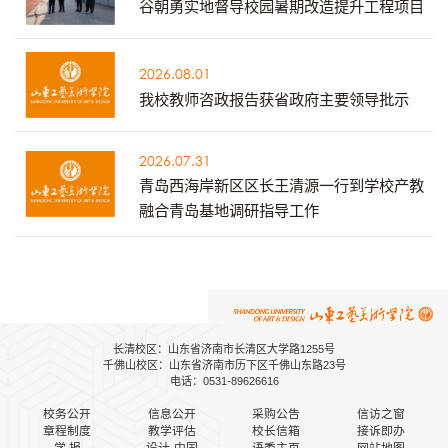
谷朝勇实地督导校园暑期改造提升工程项目
2026.08.01
我校教师咨政报告获省政府主要领导批示
2026.07.31
青岛西海岸新区区长王清源一行到学校产教
融合青岛基地调研指导工作
长清校区：山东省济南市长清区大学路1255号
千佛山校区：山东省济南市历下区千佛山东路23号
电话：0531-89626616
校务公开
信息公开
采购公告
信访之窗
章程制度
教学评估
校长信箱
接诉即办