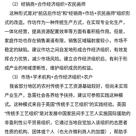
（2）经销商+合作经济组织+农民画师
这种形式是对“前店后作坊”和“经销商+作坊+农民画师”组织形
式的改造。作坊作为一种传统生产方式，在实现专业化生产，
一体化经营，提高资源配置效率等方面有着积极作用。但是，
家庭作坊也存在销售渠道有限，销售区域辐射度较小，市场不
稳定的缺陷。建议作坊之间自发地形成合作经济组织，有效发
挥合力优势，减少市场风险。建立合作经济组织后，有利于形
成产业的地域垄断性，维护组织成员的权益。
（3）市场+学术机构+合作经济组织+农户
我省部分地区的农村传统手工艺资源基础较好，但尚未实现
产业生产，急需社会各界给予扶持，建议可参照实践这种模
式。这种模式来自于英国“传统手工艺组织”的实践经验。英国
“传统手工艺组织”是对发展中国家民间手工艺人实施国际援助的
非盈利性公平贸易组织，它通过当地自觉加入该组织的志愿者
性质的机构、团体或个人（也允许微利商人的加盟），帮助手