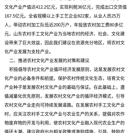
文化产业产值达412.2亿元，实现利税36亿元，完成出口交货值
167.5亿元。全省规模以上手工艺企业822家，从业人员25万
人，带动农村加工队伍近200万户，年投放农村加工费80多亿
元。山东农村手工文化产业为当地农村的经济、社会、文化建
设带来了巨大效益，因此我们建议在资源充分地区，将农村文
化产业发展为支柱产业。
二、推进农村文化产业发展的对策和建议
积极倡导农村文化产业循环经济发展原则，这是发展农村文
化产业的必备条件和前提。保护农村传统文化生态，培育文化
产业种子是发展农村文化产业的基础与保证。在此基础上，遵
循减量化优先原则，发展农村文化产业的循环经济模式，引导
农村文化产业走向可持续发展道路。在发展农村手工文化产业
时，应关注农村手工文化产业与农业生产的关系，提倡对农作
物废弃物的开发与利用，使农村文化产业融入现代农业生产的
循环大潮。建议政府出台相关政策或激励措施，引导、鼓励农