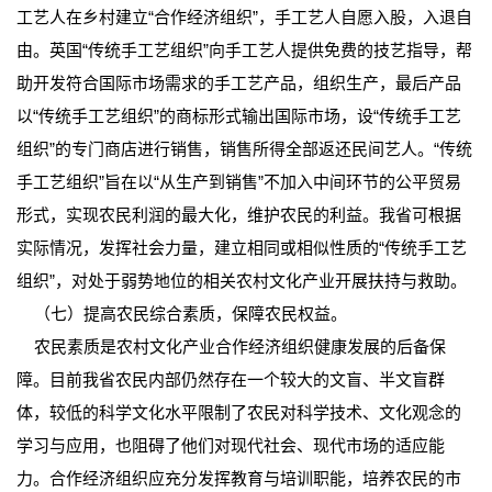
工艺人在乡村建立“合作经济组织”，手工艺人自愿入股，入退自
由。英国“传统手工艺组织”向手工艺人提供免费的技艺指导，帮
助开发符合国际市场需求的手工艺产品，组织生产，最后产品
以“传统手工艺组织”的商标形式输出国际市场，设“传统手工艺
组织”的专门商店进行销售，销售所得全部返还民间艺人。“传统
手工艺组织”旨在以“从生产到销售”不加入中间环节的公平贸易
形式，实现农民利润的最大化，维护农民的利益。我省可根据
实际情况，发挥社会力量，建立相同或相似性质的“传统手工艺
组织”，对处于弱势地位的相关农村文化产业开展扶持与救助。
（七）提高农民综合素质，保障农民权益。
农民素质是农村文化产业合作经济组织健康发展的后备保
障。目前我省农民内部仍然存在一个较大的文盲、半文盲群
体，较低的科学文化水平限制了农民对科学技术、文化观念的
学习与应用，也阻碍了他们对现代社会、现代市场的适应能
力。合作经济组织应充分发挥教育与培训职能，培养农民的市