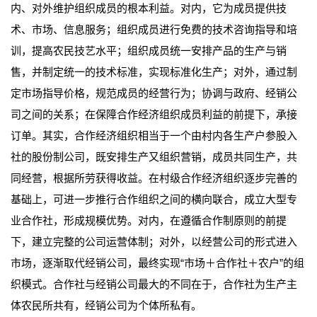
内、对外维护组织成员的根本利益。对内，它为成员提供技
术、市场、信息服务；组织成员进行免费的技术咨询指导和培
训，提高农民技艺水平；组织成员统一安排产品的生产与销
售，并制定统一的技术标准，实现标准化生产；对外，通过制
定市场指导价格，规范成员的经营行为；协调与政府、经销公
司之间的关系；在保障合作经济组织成员利益的前提下，承接
订单。其实，合作经济组织相当于一个由村内各生产户参股入
社的股份制公司，既安排生产又组织营销，成员共同生产，共
同经营，根据所劳获得收益。在村级合作经济组织逐步完善的
基础上，可进一步推行合作组织之间的横向联合，成立大型专
业合作社，形成规模优势。对内，在遵循合作制原则的前提
下，建立完整的公司运营体制；对外，以经营公司的形式进入
市场，逐渐取代经销公司，最终实现“市场＋合作社＋农户”的组
织模式。合作社与经销公司最大的不同在于，合作社为生产主
体农民所共有，经销公司为个体所私有。