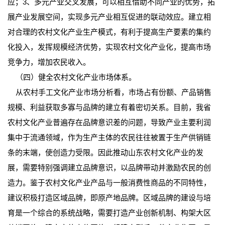
应；3、多元产业交叉发展，可以相互借助不同产业的优势，拓
展产业发展空间，实现多元产业相互促进的联动效应。建立相
对合理的农村文化产业生产模式，有利于提高生产要素的集约
化投入，发挥规模经济优势，实现农村文化产业化，提高市场
竞争力，增加农民收入。
（四）健全农村文化产业市场体系。
从农村手工文化产业市场分析看，市场占有份额、产品销售
规模、利益获取多寡与品牌的建立有着密切关系。目前，我省
农村文化产业普遍存在品牌意识差的问题，导致产业主要利润
集中于流通领域，作为生产主体的农民往往被置于生产供销链
条的末端，使创造力受限。因此推动山东农村文化产业的发
展，需要特别强调建立品牌意识，以品牌带动并激励农民的创
造力。鉴于农村文化产业产品与一般消费性商品的不同特性，
建议积极打造区域品牌，即原产地品牌。区域品牌的建设与培
育是一个综合的系统战略，需要打造产业创新机制、构架大区