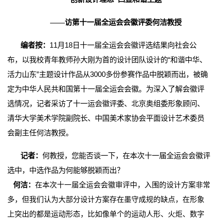
——访第十一届全运会会徽评委何洁教授
编者按：
11月18日十一届全运会会徽评选结果向社会公
布，以我校青年教师孙大刚为首的设计团队设计的“和谐中华、
活力山东”主题设计作品从3000多份参赛作品中脱颖而出，被确
定为中华人民共和国第十一届全运会会徽。为深入了解会徽评
选情况，记者采访了十一运会徽评委、北京奥组委形象顾问、
清华大学美术学院副院长、中国美术家协会平面设计艺术委员
会副主任何洁教授。
记者：
何教授，您能否谈一下，在本次十一届全运会会徽评
选中，中选作品为何能够脱颖而出？
何洁：
在本次十一届全运会会徽审评中，入围的设计方案非常
多，但我们认为大部分设计方案存在墨守成规的缺点，在形象
上突出的都是运动形态，比如像单个的运动人形、火炬、数字