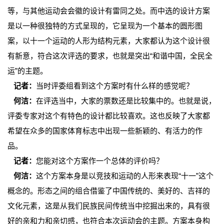
等，与其他运动会会徽的设计有雷同之处。而中选的设计方案
是以一种很独特的方式呈现的，它呈现为一个基本的圆形图
案，以十一个运动的人形为结构元素，大家都认为这个设计很
有新意，符合这次评选的要求，也就是突出“和谐中国，全民全
运”的主题。
记者：
当时评委组看到这个方案时有什么样的感觉呢？
何洁：
在评选当中，大家的票数还是比较集中的。也就是说，
评委专家对这个有特色的设计都比较喜欢。这也反映了大家都
希望在众多的国家体育标志中出现一些新颖的、有活力的作
品。
记者：
您能对这个方案作一个总体的评价吗？
何洁：
这个方案本身是以竞技和运动的人形来表现“十一”这个
概念的。形态之间的组合借鉴了中国传统的、美好的、吉祥的
文化元素，这是从我们民族民间传统当中挖掘出来的，具有很
好的亲和力和亲切感，也符合本次运动会的主题。方案本身构