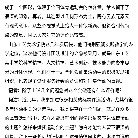
成了一个圆形，体现了全国体育运动会的包容量，给人留下了
很深的印象。再者，其造型以几何形态为主，既有民族元素又
有现代意识，从整个视觉感上给人一种很新颖、很符合时代特
点的感觉，因此大家对它的评价比较高。
山东工艺美术学院这几年发展快，他们特别强调实践教学的办
学定位，这次他们设计团队设计的会徽被采用，就是山东工艺
美术学院科学精神、人文精神、艺术创新、技术能力的办学思
想的具体体现。他们在十一届全运会征集活动中的积极发动和
组织，也表现了设计服务社会的意识和对征集活动的重视。
记者：
除了上述几个问题您对这个会徽还有什么评价呢？
何洁：
近几年，我参加过很多相关的标志评选活动，尤其有很
多与运动相关的评选活动。我觉得存在一个问题，就是在众多
的体育活动当中，怎样才能以鲜明的视觉形象来表达体育运动
的主题？怎样来烘托运动会的主题？怎样才能给人留下很深的
印象，留下一些长远的记忆呢？这是值得思考的。本次中选的