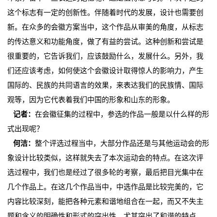
这个标志有一定的创新性。伴随着时代的发展，设计也需要创
新。在众多的会徽方案当中，这个作品从审美的角度，从标志
的传达意义和功能角度，做了有益的尝试。这种创新和尝试是
很重要的，它告诉我们，应该鼓励什么，发展什么。另外，我
们还应该考虑，如何使这个会徽设计取得惊人的影响力，产生
国际的、民族的共同语言的效果，来表达我们的民族情、国际
观等，因为它代表着我们中国的形象和山东的形象。
记者：
在会徽征集的过程中，参选的作品一般是以什么样的形
式出现呢？
何洁：
整个评选过程当中，大部分作品还是与其他运动会的形
象设计比较类似，这样就失去了本次运动会的特点。在这次评
选过程中，我们也是经过了很多轮的考察，最后把目光集中在
几个作品上。在这几个作品当中，中选作品是比较完美的，它
内容比较深刻，能把各种元素和谐地组合在一起，而又不失主
题和含义的明确性和形式的突出性，尤其突出了和谐的特点。