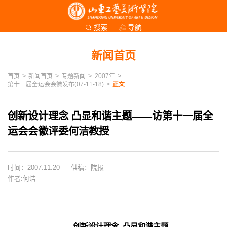
导航
搜索
新闻首页
首页
>
新闻首页
>
专题新闻
>
2007年
>
第十一届全运会会徽发布(07-11-18)
>
正文
创新设计理念 凸显和谐主题——访第十一届全
运会会徽评委何洁教授
时间：2007.11.20
供稿：院报
作者:何洁
创新设计理念 凸显和谐主题