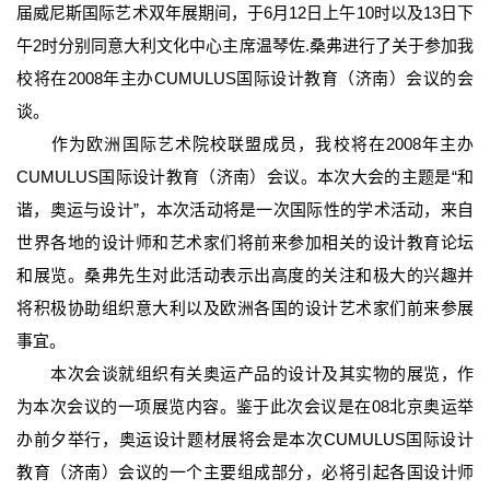
届威尼斯国际艺术双年展期间，于6月12日上午10时以及13日下
午2时分别同意大利文化中心主席温琴佐.桑弗进行了关于参加我
校将在2008年主办CUMULUS国际设计教育（济南）会议的会
谈。
作为欧洲国际艺术院校联盟成员，我校将在2008年主办
CUMULUS国际设计教育（济南）会议。本次大会的主题是“和
谐，奥运与设计”，本次活动将是一次国际性的学术活动，来自
世界各地的设计师和艺术家们将前来参加相关的设计教育论坛
和展览。桑弗先生对此活动表示出高度的关注和极大的兴趣并
将积极协助组织意大利以及欧洲各国的设计艺术家们前来参展
事宜。
本次会谈就组织有关奥运产品的设计及其实物的展览，作
为本次会议的一项展览内容。鉴于此次会议是在08北京奥运举
办前夕举行，奥运设计题材展将会是本次CUMULUS国际设计
教育（济南）会议的一个主要组成部分，必将引起各国设计师