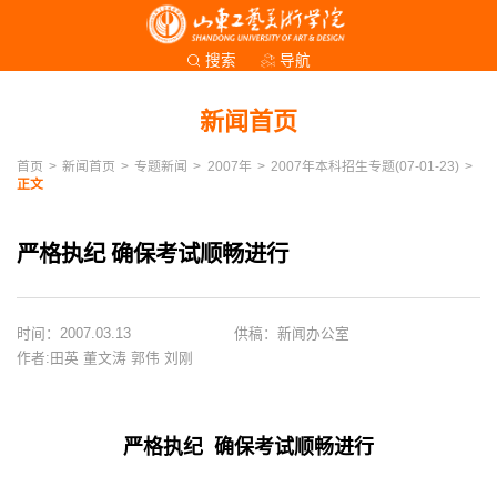
导航
搜索
新闻首页
首页
>
新闻首页
>
专题新闻
>
2007年
>
2007年本科招生专题(07-01-23)
>
正文
严格执纪 确保考试顺畅进行
时间：2007.03.13
供稿：新闻办公室
作者:田英 董文涛 郭伟 刘刚
严格执纪 确保考试顺畅进行