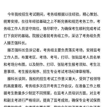
今年我校招生考试期间，考务组根据以往经验，精心策划、
统筹安排，在往年经验基础之上不断完善和规范考务工作，考
务组工作人员坚守岗位，恪尽职守，为确保考生顺利完成考试
打下良好的基础。院报记者就考务组工作，采访了考务组负责
人滕丕强科长。
滕丕强科长告诉记者，考务组主要负责落实考场，安排监考
工作人员，布置考区、考场、考号，打印、张贴监考人员名单
和考场分布图，以及制作、打印、张贴考生报考须知、考生注
意事项、考生报名程序、招生专业考试考场纪律章程等。
滕科长谈到，我校的招生考试工作意义重大，受到了校领导
的高度重视，考务组多次召开考务工作会议，在准备工作上根
据考生数量多少制定不同预案，在监考人员培训方面，对主考
和副主考进行严格培训，提高了监考成效，确保专业考试保质