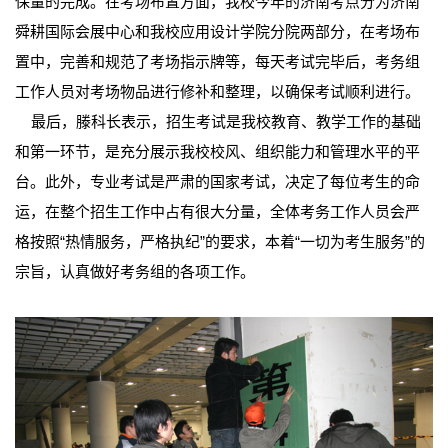
保量的完成。在考场布置方面，我校今年的济南考点分为济南
舜耕国际会展中心和我校应用设计学院分院两部分，在考场布
置中，完善和规范了考场指示牌等，每天考试完毕后，考务组
工作人员对考场物品进行修补和整理，以确保考试顺利进行。
最后，滕科长表示，招生考试是我校教育、教学工作的基础
和第一环节，是充分展示我校校风、组织能力和管理水平的平
台。此外，专业考试是严肃的国家考试，决定了每位考生的命
运，在整个招生工作中占有很大分量，全体考务工作人员会严
格按照“热情服务，严格执纪”的要求，本着“一切为考生服务”的
宗旨，认真做好考务组的各项工作。