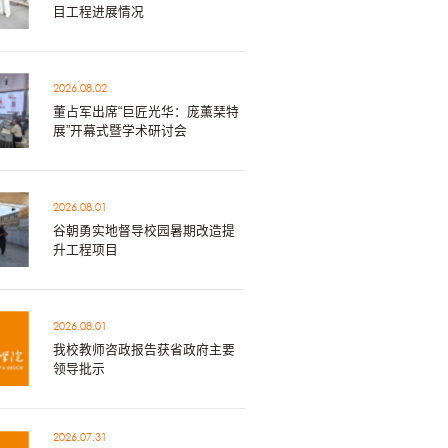
目工程进展情况
2026.08.02
董占军出席“巨匠光华：庞薰琹特
展”开幕式暨学术研讨会
2026.08.01
谷朝勇实地督导校园暑期改造提
升工程项目
2026.08.01
我校教师咨政报告获省政府主要
领导批示
2026.07.31