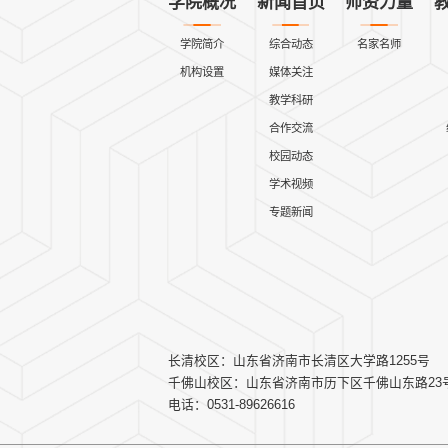
学院概况
新闻首页
师资力量
学院简介
综合动态
名家名师
机构设置
媒体关注
教学科研
合作交流
校园动态
学术视频
专题新闻
长清校区：山东省济南市长清区大学路1255号
千佛山校区：山东省济南市历下区千佛山东路23
电话：0531-89626616