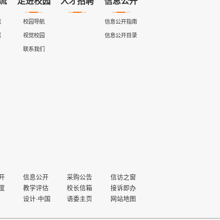
流
走进校园
人才招聘
信息公开
流
校园导航
信息公开指南
展
视觉校园
信息公开目录
联系我们
开
信息公开
采购公告
信访之窗
度
教学评估
校长信箱
接诉即办
设计·中国
语委主页
网站地图