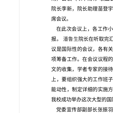
院长李新，院长助理苗登
席会议。
在此次会议上，各工作小
报。
潘鲁生
院长在听取完
议是国际性的会议，各有
项筹备工作。在会议议程
文的收集，学者专家的接
上，要组织强大的工作班
能动性，制定详细的实施
我校成功举办这次大型的国
党委宣传部副部长张振羽