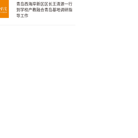
青岛西海岸新区区长王清源一行
到学校产教融合青岛基地调研指
导工作