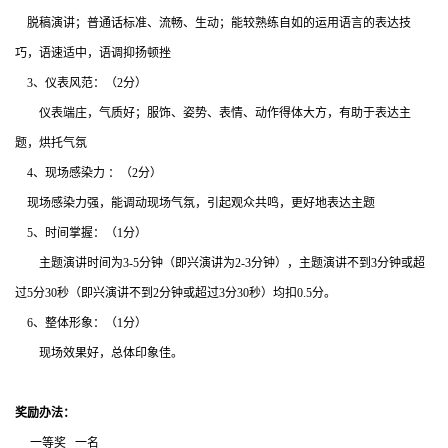
脱稿演讲；普通话标准、流畅、生动；能较熟练自如的运用语言的表达技
巧，语速适中，语调抑扬顿挫
3、仪表风范：（2分）
仪表端庄，气质好；服饰、姿势、表情、动作得体大方，有助于表达主
题，烘托气氛
4、现场感染力 ：（2分）
现场感染力强，能调动现场气氛，引起观众共鸣，更好地表达主题
5、时间掌握：（1分）
主题演讲时间为3-5分钟（即兴演讲为2-3分钟），主题演讲不到3分钟或超
过5分30秒（即兴演讲不到2分钟或超过3分30秒）均扣0.5分。
6、整体形象：（1分）
现场效果好，总体印象佳。
奖励办法：
一等奖 一名