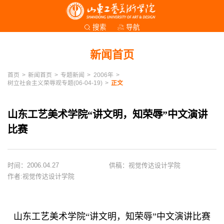
导航
搜索
新闻首页
首页
>
新闻首页
>
专题新闻
>
2006年
>
树立社会主义荣辱观专题(06-04-19)
>
正文
山东工艺美术学院“讲文明，知荣辱”中文演讲
比赛
时间：2006.04.27
供稿：视觉传达设计学院
作者:视觉传达设计学院
山东工艺美术学院“讲文明，知荣辱”中文演讲比赛