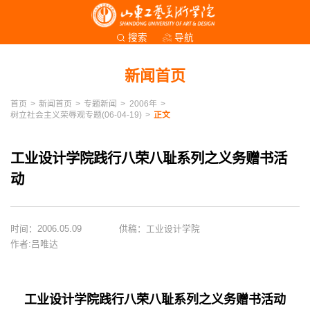
导航
搜索
新闻首页
首页
>
新闻首页
>
专题新闻
>
2006年
>
树立社会主义荣辱观专题(06-04-19)
>
正文
工业设计学院践行八荣八耻系列之义务赠书活
动
时间：2006.05.09
供稿：工业设计学院
作者:吕唯达
工业设计学院践行八荣八耻系列之义务赠书活动