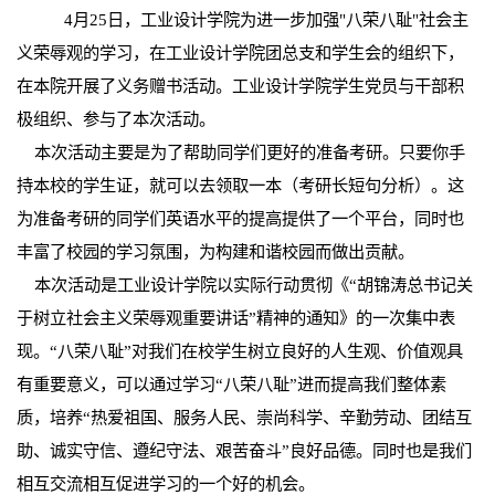
4月25日，工业设计学院为进一步加强"八荣八耻"社会主
义荣辱观的学习，在工业设计学院团总支和学生会的组织下，
在本院开展了义务赠书活动。工业设计学院学生党员与干部积
极组织、参与了本次活动。
本次活动主要是为了帮助同学们更好的准备考研。只要你手
持本校的学生证，就可以去领取一本（考研长短句分析）。这
为准备考研的同学们英语水平的提高提供了一个平台，同时也
丰富了校园的学习氛围，为构建和谐校园而做出贡献。
本次活动是工业设计学院以实际行动贯彻《“胡锦涛总书记关
于树立社会主义荣辱观重要讲话”精神的通知》的一次集中表
现。“八荣八耻”对我们在校学生树立良好的人生观、价值观具
有重要意义，可以通过学习“八荣八耻”进而提高我们整体素
质，培养“热爱祖国、服务人民、崇尚科学、辛勤劳动、团结互
助、诚实守信、遵纪守法、艰苦奋斗”良好品德。同时也是我们
相互交流相互促进学习的一个好的机会。