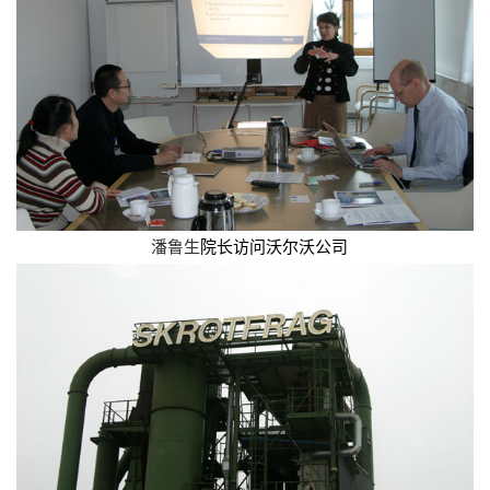
潘鲁生
院长访问沃尔沃公司