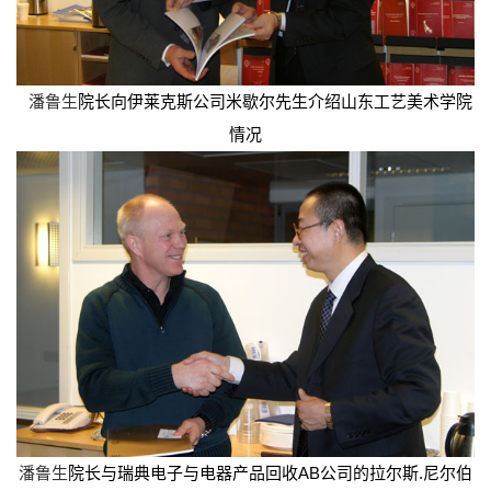
潘鲁生
院长向伊莱克斯公司米歇尔先生介绍山东工艺美术学院
情况
潘鲁生
院长与瑞典电子与电器产品回收AB公司的拉尔斯.尼尔伯