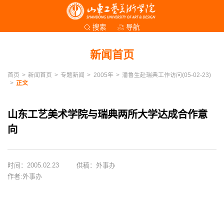
导航
搜索
新闻首页
首页
>
新闻首页
>
专题新闻
>
2005年
>
潘鲁生赴瑞典工作访问(05-02-23)
>
正文
山东工艺美术学院与瑞典两所大学达成合作意
向
时间：2005.02.23
供稿：外事办
作者:外事办