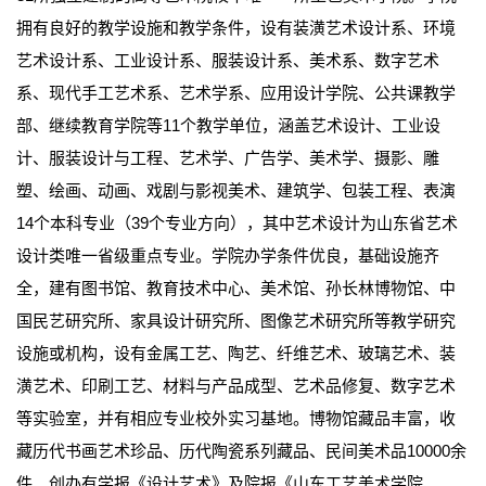
拥有良好的教学设施和教学条件，设有装潢艺术设计系、环境
艺术设计系、工业设计系、服装设计系、美术系、数字艺术
系、现代手工艺术系、艺术学系、应用设计学院、公共课教学
部、继续教育学院等11个教学单位，涵盖艺术设计、工业设
计、服装设计与工程、艺术学、广告学、美术学、摄影、雕
塑、绘画、动画、戏剧与影视美术、建筑学、包装工程、表演
14个本科专业（39个专业方向），其中艺术设计为山东省艺术
设计类唯一省级重点专业。学院办学条件优良，基础设施齐
全，建有图书馆、教育技术中心、美术馆、孙长林博物馆、中
国民艺研究所、家具设计研究所、图像艺术研究所等教学研究
设施或机构，设有金属工艺、陶艺、纤维艺术、玻璃艺术、装
潢艺术、印刷工艺、材料与产品成型、艺术品修复、数字艺术
等实验室，并有相应专业校外实习基地。博物馆藏品丰富，收
藏历代书画艺术珍品、历代陶瓷系列藏品、民间美术品10000余
件。创办有学报《设计艺术》及院报《山东工艺美术学院