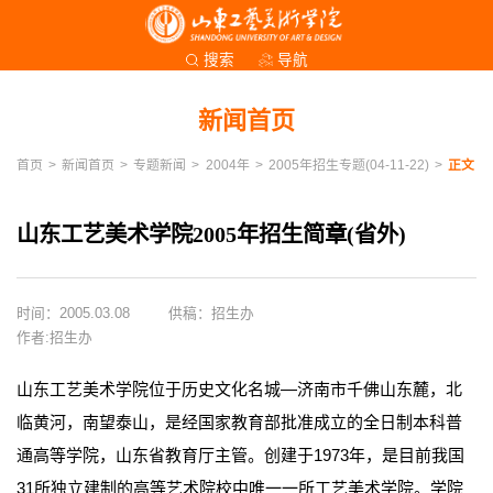
导航
搜索
新闻首页
首页
>
新闻首页
>
专题新闻
>
2004年
>
2005年招生专题(04-11-22)
>
正文
山东工艺美术学院2005年招生简章(省外)
时间：2005.03.08
供稿：招生办
作者:招生办
山东工艺美术学院位于历史文化名城—济南市千佛山东麓，北
临黄河，南望泰山，是经国家教育部批准成立的全日制本科普
通高等学院，山东省教育厅主管。创建于1973年，是目前我国
31所独立建制的高等艺术院校中唯一一所工艺美术学院。学院