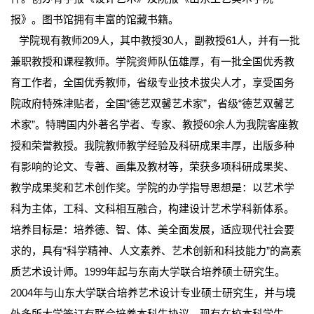
报》。图书馆拥有丰富的馆藏书籍。
学院现有教师209人，其中教授30人，副教授61人，并有一批
兼职教授和课程教师。学院资师队伍雄厚，有一批全国优秀教
育工作者，全国优秀教师，省级专业技术拔尖人才，享受国务
院政府特殊津贴者，全国“德艺双馨艺术家”，省级“德艺双馨艺
术家”。特聘国内外著名学者、专家、教授60余人为我院客座教
授和荣誉教授。我院教师教学经验及科研成果丰厚，出版多种
有影响的论文、专著、画集及教材等，荣获多项科研成果奖、
教学成果奖和艺术创作奖。学院的办学指导思想是：以艺术学
科为主体，工科、文科相互融合，构建设计艺术学科新体系。
培养目标是：培养德、智、体、美全面发展，适应现代社会要
求的，具有“科学精神、人文素养、艺术创新和科技能力”的高素
质艺术设计师。1999年起与东南大学联合培养硕士研究生。
2004年与山东大学联合培养艺术设计专业硕士研究生，并与境
外多所大学签订有联合培养本科生协议。现有在校本科学生