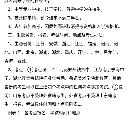
成人高等学校的在校生；
2、中等专业学校、技工学校、普通中学的在校生；
3、被开除学籍，勒令退学不满二年者；
4、去年参加高考，因舞弊而被取消报考资格和入学资格者。
三、生源省份、报名、考试时间、地点及考试办法：
1、生源省份：江苏、安徽、浙江、江西、福建、河南、河
北、山西、北京、湖南、湖北、重庆、辽宁、吉林、黑龙江、
青海、西藏。
2、考点：①考点设四个：河南郑州铁六中、江苏南京宁海中
学、湖北教育考试院标准化考场、鲁迅美术学院北校区，其他
省份的考生可以在上述四个考点中的任何考点参加考试。②说
明：山东考点不受理外省籍考生，外省考点不受理山东籍考
生。报名、考试具体时间和地点见附表1。
附表 1：各考点报名、考试时间和地点