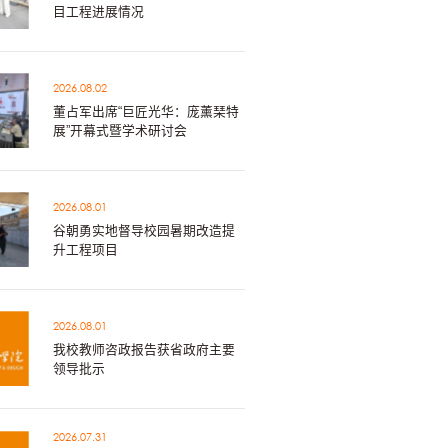
目工程进展情况
2026.08.02
董占军出席“巨匠光华：庞薰琹特
展”开幕式暨学术研讨会
2026.08.01
谷朝勇实地督导校园暑期改造提
升工程项目
2026.08.01
我校教师咨政报告获省政府主要
领导批示
2026.07.31