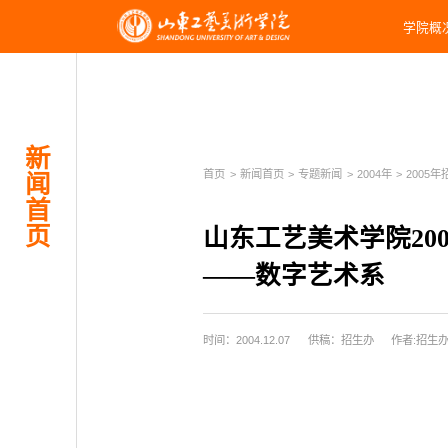
学院概
新
首页
>
新闻首页
>
专题新闻
>
2004年
>
2005年招
闻
首
页
山东工艺美术学院20
——数字艺术系
时间：2004.12.07
供稿：招生办
作者:招生