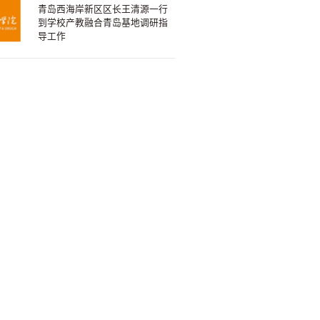
青岛西海岸新区区长王清源一行
到学校产教融合青岛基地调研指
导工作