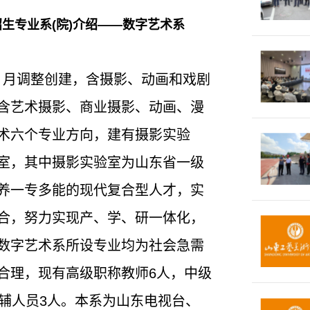
招生专业系(院)介绍——数字艺术系
年5 月调整创建，含摄影、动画和戏剧
含艺术摄影、商业摄影、动画、漫
术六个专业方向，建有摄影实验
室，其中摄影实验室为山东省一级
养一专多能的现代复合型人才，实
合，努力实现产、学、研一体化，
数字艺术系所设专业均为社会急需
合理，现有高级职称教师6人，中级
教辅人员3人。本系为山东电视台、