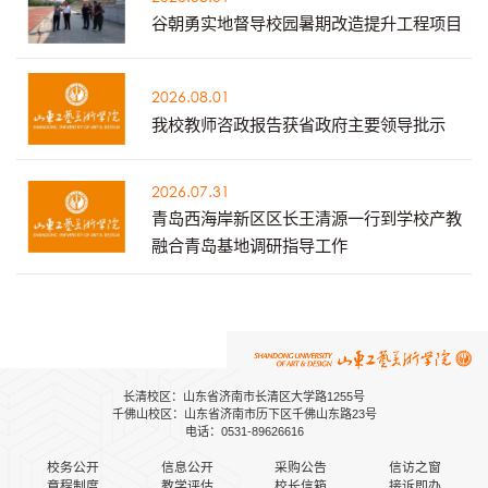
谷朝勇实地督导校园暑期改造提升工程项目
2026.08.01
我校教师咨政报告获省政府主要领导批示
2026.07.31
青岛西海岸新区区长王清源一行到学校产教
融合青岛基地调研指导工作
长清校区：山东省济南市长清区大学路1255号
千佛山校区：山东省济南市历下区千佛山东路23号
电话：0531-89626616
校务公开
信息公开
采购公告
信访之窗
章程制度
教学评估
校长信箱
接诉即办