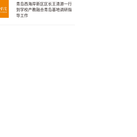
青岛西海岸新区区长王清源一行
到学校产教融合青岛基地调研指
导工作