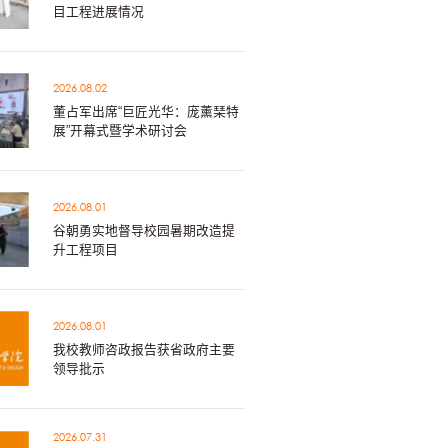
目工程进展情况
2026.08.02
董占军出席“巨匠光华：庞薰琹特
展”开幕式暨学术研讨会
2026.08.01
谷朝勇实地督导校园暑期改造提
升工程项目
2026.08.01
我校教师咨政报告获省政府主要
领导批示
2026.07.31