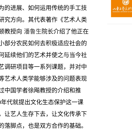
为的进展、如何运用传统的手工技
研究方向。其代表著作《艺术人类
顿教授向
潘鲁生
院长介绍了他正在
小部分农民如何去积极适应社会的
何延续他们的艺术并使之与当今社
艺调研项目等一系列课题，并对中
等艺术人类学能够涉及的问题表现
过中国学者徐飚教授的介绍和推
0年代就提出文化生态保护这一课
，让艺人生存下去，让文化传承下
的落脚点，也是双方合作的基础。