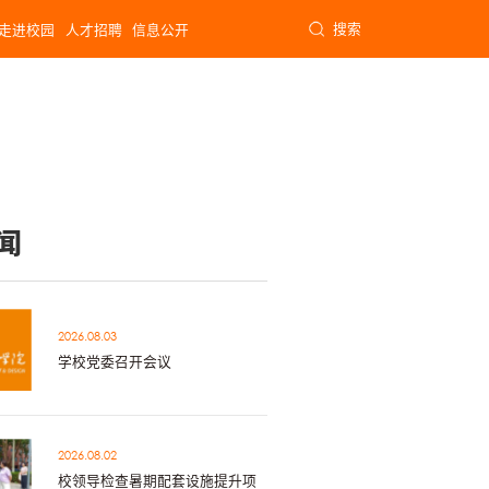
搜索
走进校园
人才招聘
信息公开
闻
2026.08.03
学校党委召开会议
2026.08.02
校领导检查暑期配套设施提升项