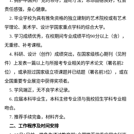
1. 拥护中国共产党的领导，遵纪守法，思想品德良好，社会
责任感强，身心健康。
2. 毕业学校为具有推免资格的独立建制的艺术院校或有艺术
学理论、美术学、设计学国家重点学科的综合大学。
3. 学习成绩优秀，在校期间专业成绩平均90分以上（含），
无重修、补考课程。
4. 科研、设计（创作）成绩突出，在国家级核心期刊（见附
件）上发表一篇以上与所报考专业相关的学术论文（署名前2
位），或承担过国家级立项课题并已结题（署名前3位），或在
全国重要专业展览中获得奖项者。
5. 学风端正，无不良学术记录。
6. 应届本科毕业生，本科主修专业须与我校招生学科专业相
吻合。
7. 推荐手续完备，材料齐全。
二、工作程序及时间安排