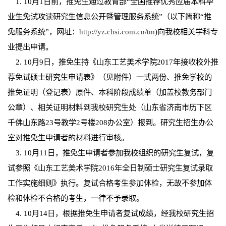
1. 10月1日前，推免生通过教育部“全国推荐优秀应届本科毕
业生免试攻读研究生信息公开暨管理服务系统”（以下简称“推
免服务系统”，网址
：
http://yz.chsi.com.cn/tm
)向我校相关学科专
业提出申请。
2. 10月9日，推免生持《山东工艺美术学院2017年接收校外推
荐免试硕士研究生申请表》（见附件）一式两份、推免学校的
推免证明（登记表）原件、本科阶段成绩单（加盖校教务部门
公章）、相关证明材料到我校研究生处（山东省济南市历下区
千佛山东路23号教学2号楼208办公室）报到。研究生招生办公
室对推免生申请者的材料进行审核。
3. 10月11日，推免生申请者参加我校组织的研究生复试，复
试参照《山东工艺美术学院2016年全日制硕士研究生复试录取
工作实施细则》执行。复试合格考生参加体检，无故不参加体
检和体检不合格的考生，一律不予录取。
4. 10月14日，根据推免生申请者复试成绩，经我校研究生招