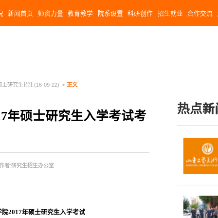
况
新闻首页
师资力量
教育教学
院系设置
科研创作
招生就业
合作交流
硕士研究生招生(16-09-22)
>
正文
热点新
17年硕士研究生入学考试考
作者:研究生招生办公室
院2017年硕士研究生入学考试