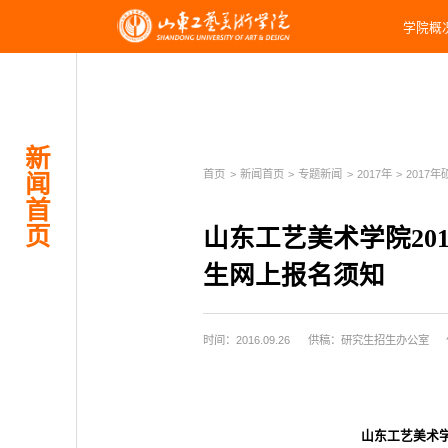
学院概
新
首页
>
新闻首页
>
专题新闻
>
2017年
>
2017年
闻
首
页
山东工艺美术学院20
生网上报名须知
时间：2016.09.26
供稿：研究生招生办公室
山东工艺美术学