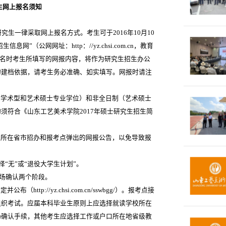
生网上报名须知
究生一律采取网上报名方式。考生可于2016年10月10
息网”（公网网址：http：//yz.chsi.com.cn，教育
报名。网上报名时考生所填写的网报内容，将作为研究生招生办公
的建档依据，请考生务必准确、如实填写。网报时请注
学术型和艺术硕士专业学位）和非全日制（艺术硕士
须符合《山东工艺美术学院2017年硕士研究生招生简
所在省市招办和报考点弹出的网报公告，以免导致报
：
择“无”或“退役大学生计划”。
场确认两个阶段。
tp://yz.chsi.com.cn/sswbgg/）。报考点接
组织考试。应届本科毕业生原则上应选择就读学校所在
场确认手续，其他考生应选择工作或户口所在地省级教