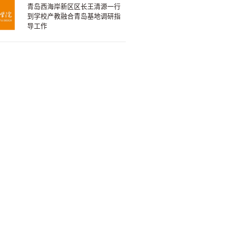
青岛西海岸新区区长王清源一行
到学校产教融合青岛基地调研指
导工作