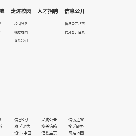
流
走进校园
人才招聘
信息公开
流
校园导航
信息公开指南
展
视觉校园
信息公开目录
联系我们
开
信息公开
采购公告
信访之窗
度
教学评估
校长信箱
接诉即办
设计·中国
语委主页
网站地图