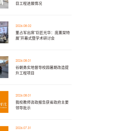
目工程进展情况
2026.08.02
董占军出席“巨匠光华：庞薰琹特
展”开幕式暨学术研讨会
2026.08.01
谷朝勇实地督导校园暑期改造提
升工程项目
2026.08.01
我校教师咨政报告获省政府主要
领导批示
2026.07.31