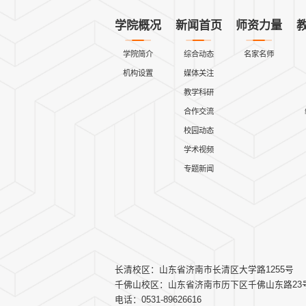
学院概况
新闻首页
师资力量
学院简介
综合动态
名家名师
机构设置
媒体关注
教学科研
合作交流
校园动态
学术视频
专题新闻
长清校区：山东省济南市长清区大学路1255号
千佛山校区：山东省济南市历下区千佛山东路23
电话：0531-89626616