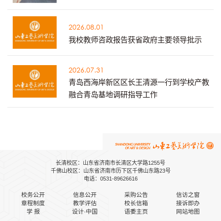
2026.08.01
我校教师咨政报告获省政府主要领导批示
2026.07.31
青岛西海岸新区区长王清源一行到学校产教
融合青岛基地调研指导工作
长清校区：山东省济南市长清区大学路1255号
千佛山校区：山东省济南市历下区千佛山东路23号
电话：0531-89626616
校务公开
信息公开
采购公告
信访之窗
章程制度
教学评估
校长信箱
接诉即办
学 报
设计·中国
语委主页
网站地图