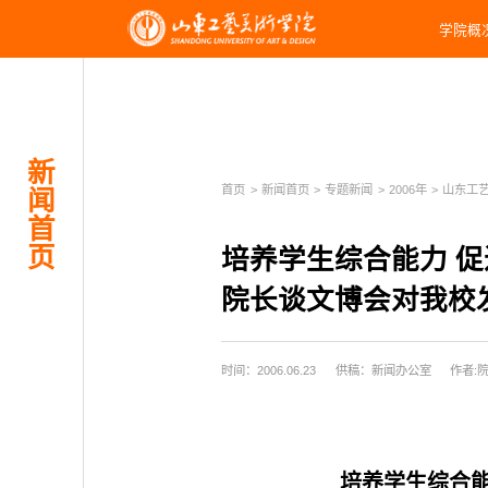
学院概
新
首页
>
新闻首页
>
专题新闻
>
2006年
>
山东工艺
闻
首
页
培养学生综合能力 
院长谈文博会对我校
时间：2006.06.23
供稿：新闻办公室
作者:
培养学生综合