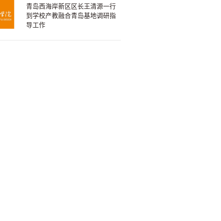
青岛西海岸新区区长王清源一行
到学校产教融合青岛基地调研指
导工作