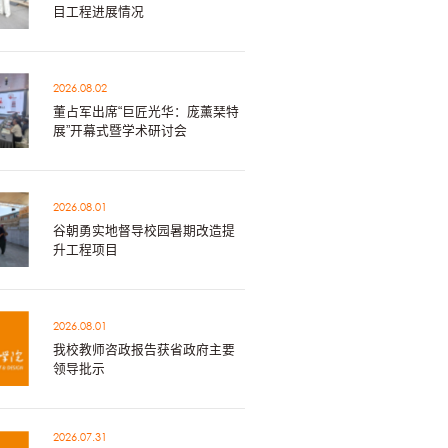
目工程进展情况
2026.08.02
董占军出席“巨匠光华：庞薰琹特
展”开幕式暨学术研讨会
2026.08.01
谷朝勇实地督导校园暑期改造提
升工程项目
2026.08.01
我校教师咨政报告获省政府主要
领导批示
2026.07.31