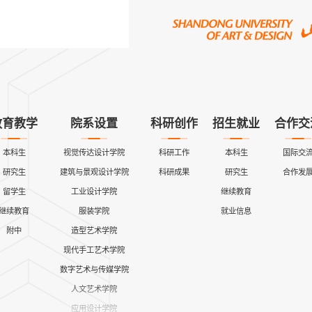
教育教学
院系设置
科研创作
招生就业
合作交
本科生
视觉传达设计学院
科研工作
本科生
国际交
研究生
建筑与景观设计学院
科研成果
研究生
合作发
留学生
工业设计学院
继续教育
继续教育
服装学院
就业信息
附中
造型艺术学院
现代手工艺术学院
数字艺术与传媒学院
人文艺术学院
应用设计学院