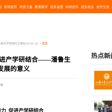
况
新闻首页
师资力量
教育教学
院系设置
科研创作
招生就业
合作交流
美术学院相约文博会(06-06-10)
>
正文
热点新
促进产学研结合——潘鲁生
发展的意义
院报
能力 促进产学研结合