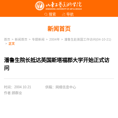
导航
搜索
新闻首页
首页
>
新闻首页
>
专题新闻
>
2004年
>
潘鲁生赴英国工作访问(04-10-21)
>
正文
潘鲁生院长抵达英国斯塔福郡大学开始正式访
问
时间：2004.10.21
供稿：网络信息中心
作者:顾群业